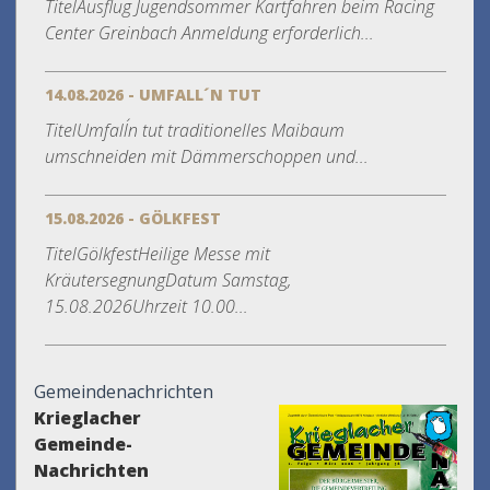
TitelAusflug Jugendsommer Kartfahren beim Racing
Center Greinbach Anmeldung erforderlich...
14.08.2026 - UMFALL´N TUT
TitelUmfall´n tut traditionelles Maibaum
umschneiden mit Dämmerschoppen und...
15.08.2026 - GÖLKFEST
TitelGölkfestHeilige Messe mit
KräutersegnungDatum Samstag,
15.08.2026Uhrzeit 10.00...
Gemeindenachrichten
Krieglacher
Gemeinde-
Nachrichten