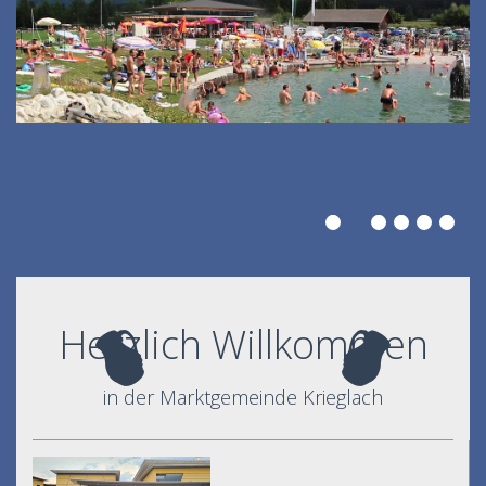
Herzlich Willkommen
in der Marktgemeinde Krieglach