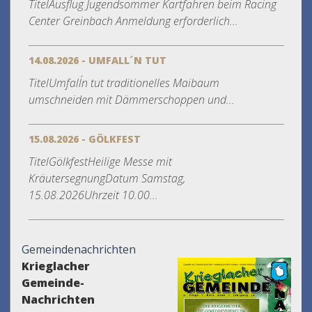
TitelAusflug Jugendsommer Kartfahren beim Racing
Center Greinbach Anmeldung erforderlich...
14.08.2026 - UMFALL´N TUT
TitelUmfall´n tut traditionelles Maibaum
umschneiden mit Dämmerschoppen und...
15.08.2026 - GÖLKFEST
TitelGölkfestHeilige Messe mit
KräutersegnungDatum Samstag,
15.08.2026Uhrzeit 10.00...
Gemeindenachrichten
Krieglacher
Gemeinde-
Nachrichten