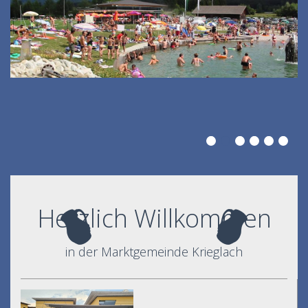
Herzlich Willkommen
in der Marktgemeinde Krieglach