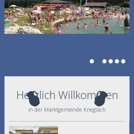
Herzlich Willkommen
in der Marktgemeinde Krieglach