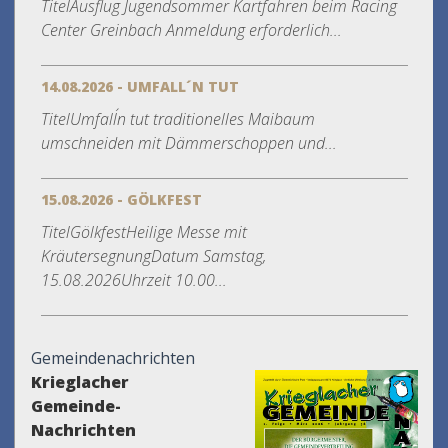
TitelAusflug Jugendsommer Kartfahren beim Racing
Center Greinbach Anmeldung erforderlich...
14.08.2026 - UMFALL´N TUT
TitelUmfall´n tut traditionelles Maibaum
umschneiden mit Dämmerschoppen und...
15.08.2026 - GÖLKFEST
TitelGölkfestHeilige Messe mit
KräutersegnungDatum Samstag,
15.08.2026Uhrzeit 10.00...
Gemeindenachrichten
Krieglacher
Gemeinde-
Nachrichten