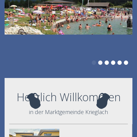
Herzlich Willkommen
in der Marktgemeinde Krieglach