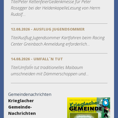
TitelPeter KettenfeierGedenkmesse für Peter
Rosegger bei der HeldenkapelleLesung von Herrn
Rudolf...
12.08.2026 - AUSFLUG JUGENDSOMMER
TitelAusflug Jugendsommer Kartfahren beim Racing
Center Greinbach Anmeldung erforderlich...
14.08.2026 - UMFALL´N TUT
TitelUmfall´n tut traditionelles Maibaum
umschneiden mit Dämmerschoppen und...
Gemeindenachrichten
Krieglacher
Gemeinde-
Nachrichten