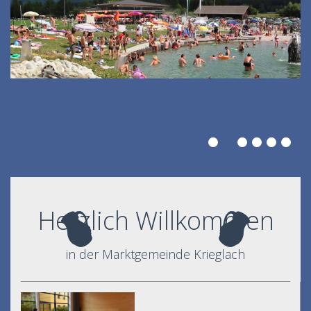
Herzlich Willkommen
in der Marktgemeinde Krieglach