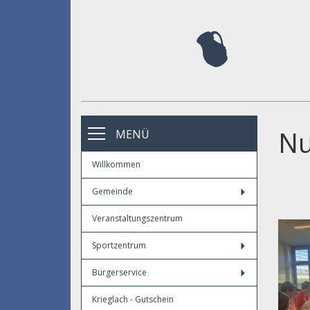
Nu
MENÜ
Willkommen
Gemeinde
Veranstaltungszentrum
Sportzentrum
Bürgerservice
Krieglach - Gutschein