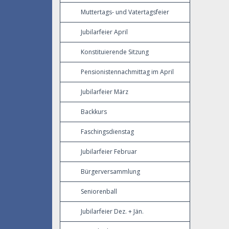
Muttertags- und Vatertagsfeier
Jubilarfeier April
Konstituierende Sitzung
Pensionistennachmittag im April
Jubilarfeier März
Backkurs
Faschingsdienstag
Jubilarfeier Februar
Bürgerversammlung
Seniorenball
Jubilarfeier Dez. + Jän.