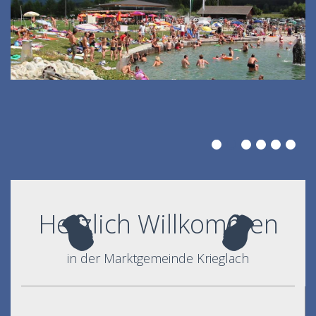
Herzlich Willkommen
in der Marktgemeinde Krieglach