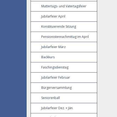
Muttertags- und Vatertagsfeier
Jubilarfeier April
Konstituierende Sitzung
Pensionistennachmittag im April
Jubilarfeier März
Backkurs
Faschingsdienstag
Jubilarfeier Februar
Bürgerversammlung
Seniorenball
Jubilarfeier Dez. + Jän.