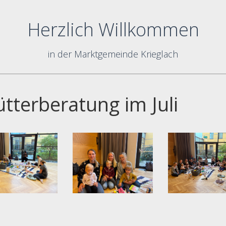
Herzlich Willkommen
in der Marktgemeinde Krieglach
tterberatung im Juli