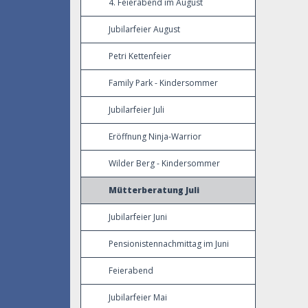
4. Feierabend im August
Jubilarfeier August
Petri Kettenfeier
Family Park - Kindersommer
Jubilarfeier Juli
Eröffnung Ninja-Warrior
Wilder Berg - Kindersommer
Mütterberatung Juli
Jubilarfeier Juni
Pensionistennachmittag im Juni
Feierabend
Jubilarfeier Mai