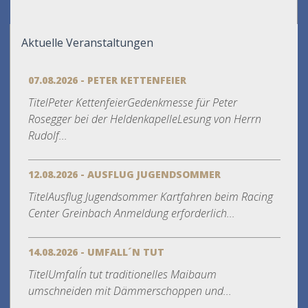
Aktuelle Veranstaltungen
07.08.2026 - PETER KETTENFEIER
TitelPeter KettenfeierGedenkmesse für Peter
Rosegger bei der HeldenkapelleLesung von Herrn
Rudolf...
12.08.2026 - AUSFLUG JUGENDSOMMER
TitelAusflug Jugendsommer Kartfahren beim Racing
Center Greinbach Anmeldung erforderlich...
14.08.2026 - UMFALL´N TUT
TitelUmfall´n tut traditionelles Maibaum
umschneiden mit Dämmerschoppen und...