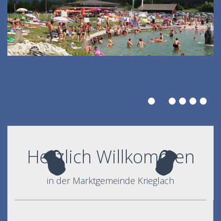
Herzlich Willkommen
in der Marktgemeinde Krieglach