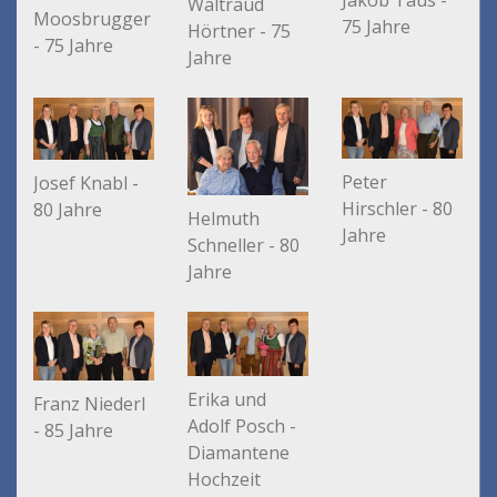
Jakob Taus -
Waltraud
Moosbrugger
75 Jahre
Hörtner - 75
- 75 Jahre
Jahre
Peter
Josef Knabl -
Hirschler - 80
80 Jahre
Helmuth
Jahre
Schneller - 80
Jahre
Erika und
Franz Niederl
Adolf Posch -
- 85 Jahre
Diamantene
Hochzeit