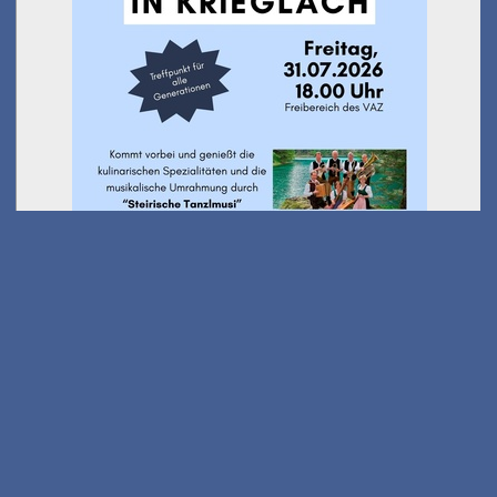
Ausflug Kindersommer -
Wanderung Stanglalm
am 01.08.2026