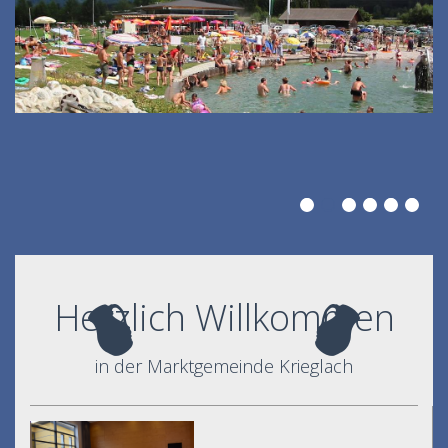
Herzlich Willkommen
in der Marktgemeinde Krieglach