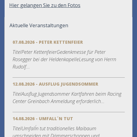
Hier gelangen Sie zu den Fotos
Aktuelle Veranstaltungen
07.08.2026 - PETER KETTENFEIER
TitelPeter KettenfeierGedenkmesse für Peter
Rosegger bei der HeldenkapelleLesung von Herrn
Rudolf...
12.08.2026 - AUSFLUG JUGENDSOMMER
TitelAusflug Jugendsommer Kartfahren beim Racing
Center Greinbach Anmeldung erforderlich...
14.08.2026 - UMFALL´N TUT
TitelUmfall´n tut traditionelles Maibaum
umschneiden mit Dämmerschoppen und...