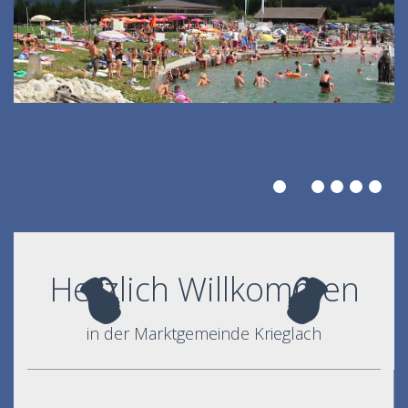
Herzlich Willkommen
in der Marktgemeinde Krieglach