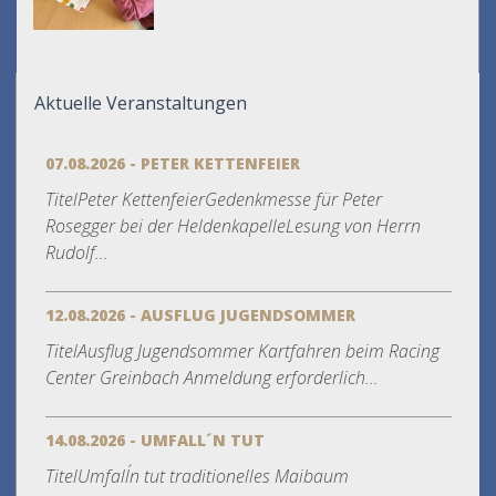
Aktuelle Veranstaltungen
07.08.2026 - PETER KETTENFEIER
TitelPeter KettenfeierGedenkmesse für Peter
Rosegger bei der HeldenkapelleLesung von Herrn
Rudolf...
12.08.2026 - AUSFLUG JUGENDSOMMER
TitelAusflug Jugendsommer Kartfahren beim Racing
Center Greinbach Anmeldung erforderlich...
14.08.2026 - UMFALL´N TUT
TitelUmfall´n tut traditionelles Maibaum