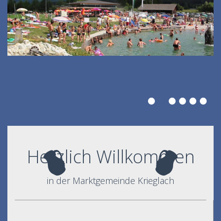
Herzlich Willkommen
in der Marktgemeinde Krieglach