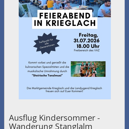
Ausflug Kindersommer -
Wanderung Stanglalm