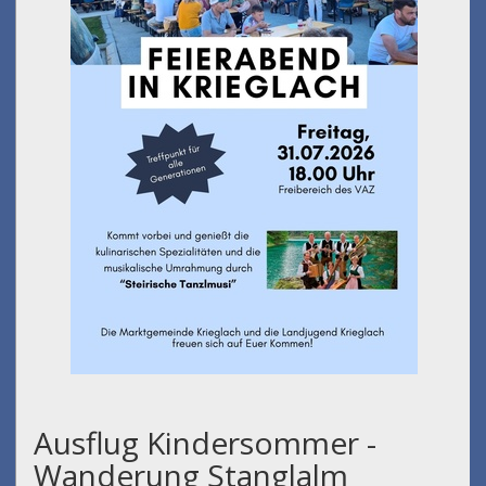
Ausflug Kindersommer -
Wanderung Stanglalm