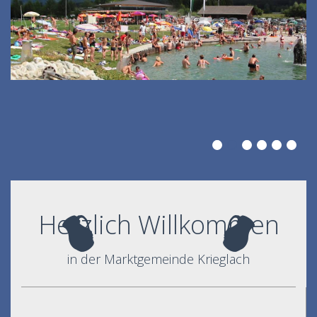
Herzlich Willkommen
in der Marktgemeinde Krieglach