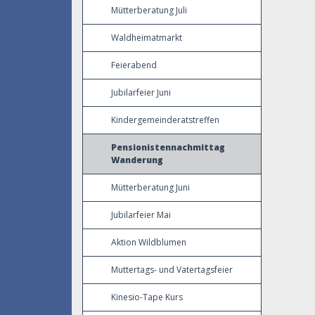
Mütterberatung Juli
Waldheimatmarkt
Feierabend
Jubilarfeier Juni
Kindergemeinderatstreffen
Pensionistennachmittag
Wanderung
Mütterberatung Juni
Jubilarfeier Mai
Aktion Wildblumen
Muttertags- und Vatertagsfeier
Kinesio-Tape Kurs