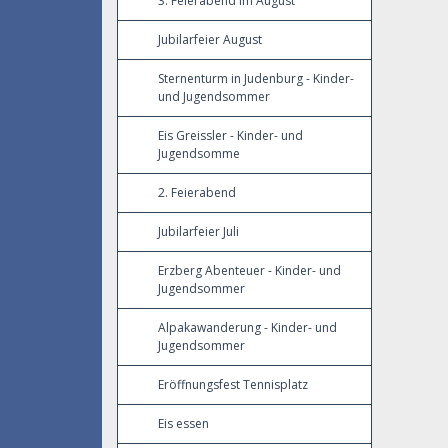
3. Feierabend im August
Jubilarfeier August
Sternenturm in Judenburg - Kinder-
und Jugendsommer
Eis Greissler - Kinder- und
Jugendsomme
2. Feierabend
Jubilarfeier Juli
Erzberg Abenteuer - Kinder- und
Jugendsommer
Alpakawanderung - Kinder- und
Jugendsommer
Eröffnungsfest Tennisplatz
Eis essen