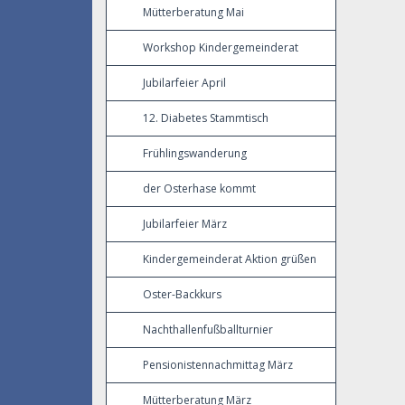
Mütterberatung Mai
Workshop Kindergemeinderat
Jubilarfeier April
12. Diabetes Stammtisch
Frühlingswanderung
der Osterhase kommt
Jubilarfeier März
Kindergemeinderat Aktion grüßen
Oster-Backkurs
Nachthallenfußballturnier
Pensionistennachmittag März
Mütterberatung März