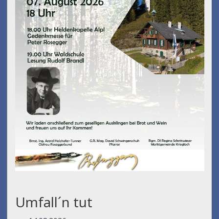
Umfall´n tut