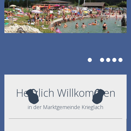
Herzlich Willkommen
in der Marktgemeinde Krieglach