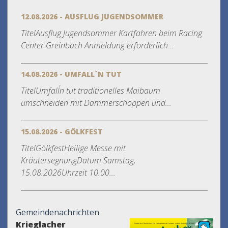
12.08.2026 - AUSFLUG JUGENDSOMMER
TitelAusflug Jugendsommer Kartfahren beim Racing
Center Greinbach Anmeldung erforderlich...
14.08.2026 - UMFALL´N TUT
TitelUmfall´n tut traditionelles Maibaum
umschneiden mit Dämmerschoppen und...
15.08.2026 - GÖLKFEST
TitelGölkfestHeilige Messe mit
KräutersegnungDatum Samstag,
15.08.2026Uhrzeit 10.00...
Gemeindenachrichten
Krieglacher