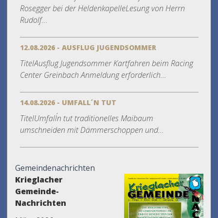
Rosegger bei der HeldenkapelleLesung von Herrn
Rudolf...
12.08.2026 - AUSFLUG JUGENDSOMMER
TitelAusflug Jugendsommer Kartfahren beim Racing
Center Greinbach Anmeldung erforderlich...
14.08.2026 - UMFALL´N TUT
TitelUmfall´n tut traditionelles Maibaum
umschneiden mit Dämmerschoppen und...
Gemeindenachrichten
Krieglacher
Gemeinde-
Nachrichten