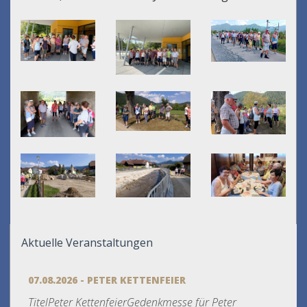
Aktuelle Veranstaltungen
07.08.2026 - PETER KETTENFEIER
TitelPeter KettenfeierGedenkmesse für Peter