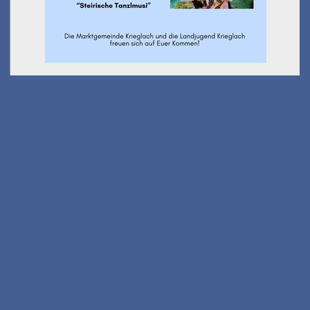
Ausflug Kindersommer -
Wanderung Stanglalm
am 01.08.2026