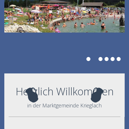
Herzlich Willkommen
in der Marktgemeinde Krieglach