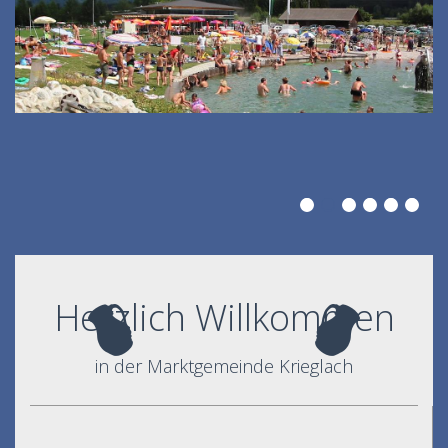
Herzlich Willkommen
in der Marktgemeinde Krieglach