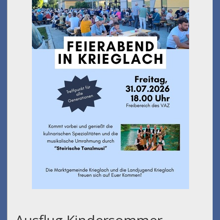
Feierabend in Krieglach
am 31.07.2026