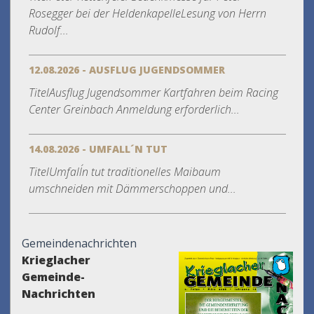
Rosegger bei der HeldenkapelleLesung von Herrn
Rudolf...
12.08.2026 - AUSFLUG JUGENDSOMMER
TitelAusflug Jugendsommer Kartfahren beim Racing
Center Greinbach Anmeldung erforderlich...
14.08.2026 - UMFALL´N TUT
TitelUmfall´n tut traditionelles Maibaum
umschneiden mit Dämmerschoppen und...
Gemeindenachrichten
Krieglacher
Gemeinde-
Nachrichten