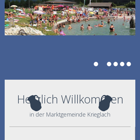
Herzlich Willkommen
in der Marktgemeinde Krieglach