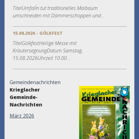
TitelUmfall´n tut traditionelles Maibaum
umschneiden mit Dämmerschoppen und...
15.08.2026 - GÖLKFEST
TitelGölkfestHeilige Messe mit
KräutersegnungDatum Samstag,
15.08.2026Uhrzeit 10.00...
Gemeindenachrichten
Krieglacher
Gemeinde-
Nachrichten
März 2026