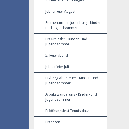
3. Feierabend im August
Jubilarfeier August
Sternenturm in Judenburg - Kinder-
und Jugendsommer
Eis Greissler - Kinder- und
Jugendsomme
2. Feierabend
Jubilarfeier Juli
Erzberg Abenteuer - Kinder- und
Jugendsommer
Alpakawanderung - Kinder- und
Jugendsommer
Eröffnungsfest Tennisplatz
Eis essen