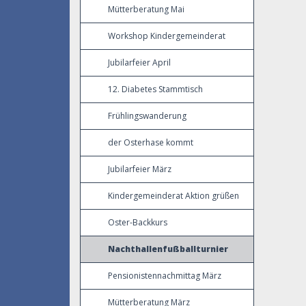
Mütterberatung Mai
Workshop Kindergemeinderat
Jubilarfeier April
12. Diabetes Stammtisch
Frühlingswanderung
der Osterhase kommt
Jubilarfeier März
Kindergemeinderat Aktion grüßen
Oster-Backkurs
Nachthallenfußballturnier
Pensionistennachmittag März
Mütterberatung März