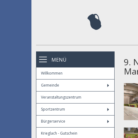
9. 
MENÜ
Mar
Willkommen
Gemeinde
Veranstaltungszentrum
Sportzentrum
Bürgerservice
Krieglach - Gutschein