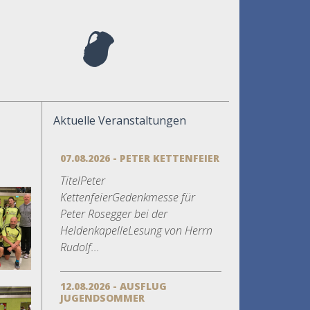
Aktuelle Veranstaltungen
07.08.2026 - PETER KETTENFEIER
TitelPeter
KettenfeierGedenkmesse für
Peter Rosegger bei der
HeldenkapelleLesung von Herrn
Rudolf...
12.08.2026 - AUSFLUG
JUGENDSOMMER