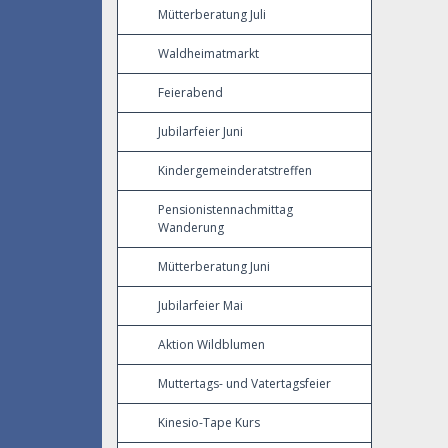
Mütterberatung Juli
Waldheimatmarkt
Feierabend
Jubilarfeier Juni
Kindergemeinderatstreffen
Pensionistennachmittag
Wanderung
Mütterberatung Juni
Jubilarfeier Mai
Aktion Wildblumen
Muttertags- und Vatertagsfeier
Kinesio-Tape Kurs