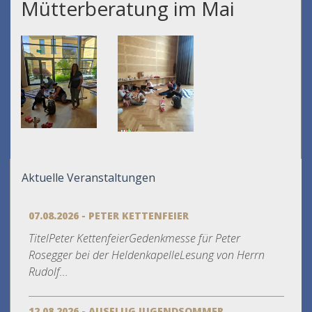
Mütterberatung im Mai
Aktuelle Veranstaltungen
07.08.2026 - PETER KETTENFEIER
TitelPeter KettenfeierGedenkmesse für Peter
Rosegger bei der HeldenkapelleLesung von Herrn
Rudolf...
12.08.2026 - AUSFLUG JUGENDSOMMER