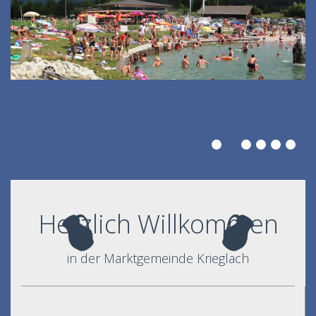
Herzlich Willkommen
in der Marktgemeinde Krieglach