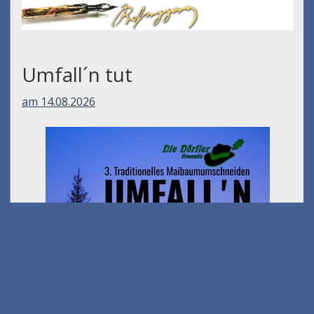
Umfall´n tut
am 14.08.2026