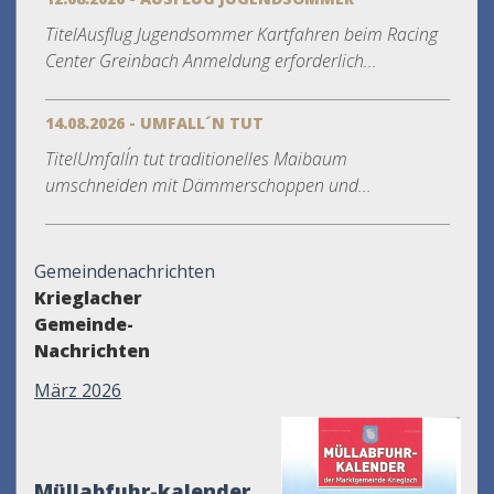
TitelAusflug Jugendsommer Kartfahren beim Racing
Center Greinbach Anmeldung erforderlich...
14.08.2026 - UMFALL´N TUT
TitelUmfall´n tut traditionelles Maibaum
umschneiden mit Dämmerschoppen und...
Gemeindenachrichten
Krieglacher
Gemeinde-
Nachrichten
März 2026
Müllabfuhr-kalender