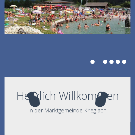
Herzlich Willkommen
in der Marktgemeinde Krieglach