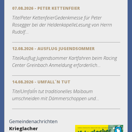
07.08.2026 - PETER KETTENFEIER
TitelPeter KettenfeierGedenkmesse für Peter
Rosegger bei der HeldenkapelleLesung von Herrn
Rudolf...
12.08.2026 - AUSFLUG JUGENDSOMMER
TitelAusflug Jugendsommer Kartfahren beim Racing
Center Greinbach Anmeldung erforderlich...
14.08.2026 - UMFALL´N TUT
TitelUmfall´n tut traditionelles Maibaum
umschneiden mit Dämmerschoppen und...
Gemeindenachrichten
Krieglacher