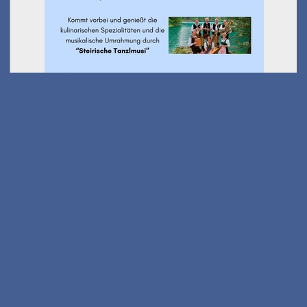
Ausflug Kindersommer -
Wanderung Stanglalm
am 01.08.2026