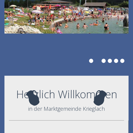
Herzlich Willkommen
in der Marktgemeinde Krieglach