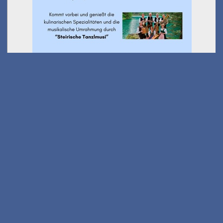
Ausflug Kindersommer -
Wanderung Stanglalm
am 01.08.2026