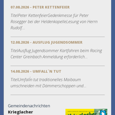
07.08.2026 - PETER KETTENFEIER
TitelPeter KettenfeierGedenkmesse für Peter
Rosegger bei der HeldenkapelleLesung von Herrn
Rudolf...
12.08.2026 - AUSFLUG JUGENDSOMMER
TitelAusflug Jugendsommer Kartfahren beim Racing
Center Greinbach Anmeldung erforderlich...
14.08.2026 - UMFALL´N TUT
TitelUmfall´n tut traditionelles Maibaum
umschneiden mit Dämmerschoppen und...
Gemeindenachrichten
Krieglacher