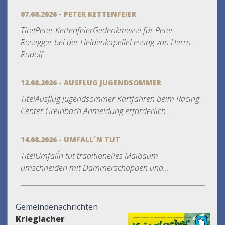
07.08.2026 - PETER KETTENFEIER
TitelPeter KettenfeierGedenkmesse für Peter
Rosegger bei der HeldenkapelleLesung von Herrn
Rudolf...
12.08.2026 - AUSFLUG JUGENDSOMMER
TitelAusflug Jugendsommer Kartfahren beim Racing
Center Greinbach Anmeldung erforderlich...
14.08.2026 - UMFALL´N TUT
TitelUmfall´n tut traditionelles Maibaum
umschneiden mit Dämmerschoppen und...
Gemeindenachrichten
Krieglacher