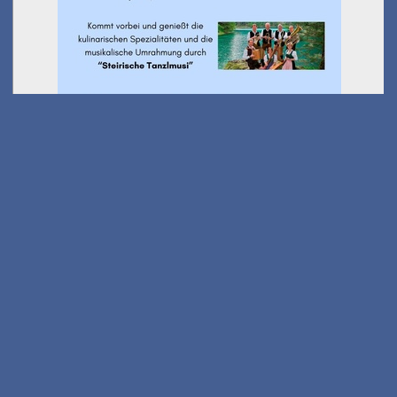
Ausflug Kindersommer -
Wanderung Stanglalm
am 01.08.2026