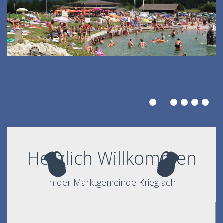
Herzlich Willkommen
in der Marktgemeinde Krieglach