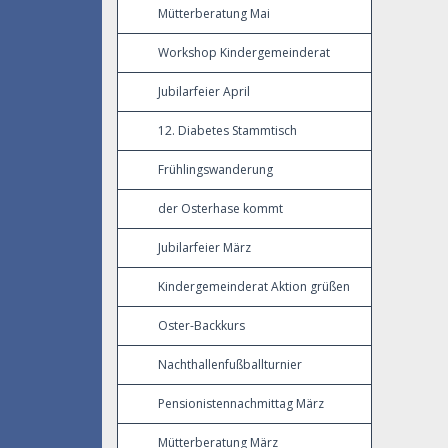
Mütterberatung Mai
Workshop Kindergemeinderat
Jubilarfeier April
12. Diabetes Stammtisch
Frühlingswanderung
der Osterhase kommt
Jubilarfeier März
Kindergemeinderat Aktion grüßen
Oster-Backkurs
Nachthallenfußballturnier
Pensionistennachmittag März
Mütterberatung März