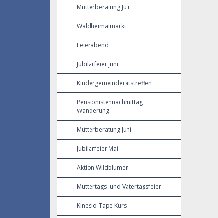
Mütterberatung Juli
Waldheimatmarkt
Feierabend
Jubilarfeier Juni
Kindergemeinderatstreffen
Pensionistennachmittag
Wanderung
Mütterberatung Juni
Jubilarfeier Mai
Aktion Wildblumen
Muttertags- und Vatertagsfeier
Kinesio-Tape Kurs