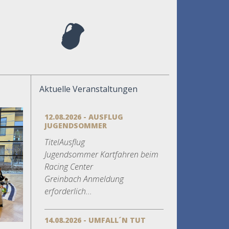
Aktuelle Veranstaltungen
12.08.2026 - AUSFLUG
JUGENDSOMMER
TitelAusflug
Jugendsommer Kartfahren beim
Racing Center
Greinbach Anmeldung
erforderlich...
14.08.2026 - UMFALL´N TUT