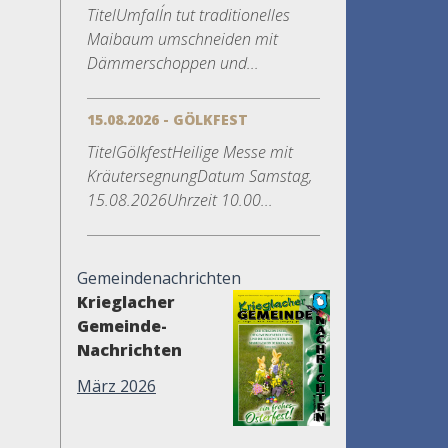
TitelUmfall´n tut traditionelles
Maibaum umschneiden mit
Dämmerschoppen und...
15.08.2026 - GÖLKFEST
TitelGölkfestHeilige Messe mit
KräutersegnungDatum Samstag,
15.08.2026Uhrzeit 10.00...
Gemeindenachrichten
Krieglacher
Gemeinde-
Nachrichten
März 2026