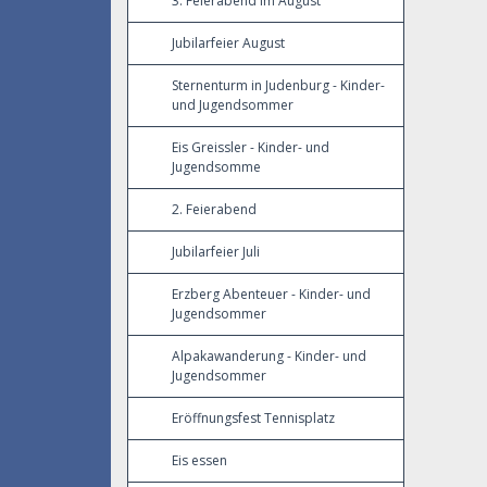
3. Feierabend im August
Jubilarfeier August
Sternenturm in Judenburg - Kinder-
und Jugendsommer
Eis Greissler - Kinder- und
Jugendsomme
2. Feierabend
Jubilarfeier Juli
Erzberg Abenteuer - Kinder- und
Jugendsommer
Alpakawanderung - Kinder- und
Jugendsommer
Eröffnungsfest Tennisplatz
Eis essen