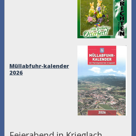
Müllabfuhr-kalender
2026
Feierabend in Krieglach