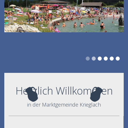
Herzlich Willkommen
in der Marktgemeinde Krieglach