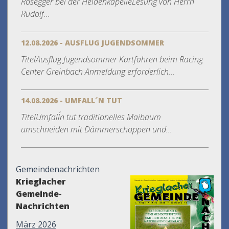
Rosegger bei der HeldenkapelleLesung von Herrn
Rudolf...
12.08.2026 - AUSFLUG JUGENDSOMMER
TitelAusflug Jugendsommer Kartfahren beim Racing
Center Greinbach Anmeldung erforderlich...
14.08.2026 - UMFALL´N TUT
TitelUmfall´n tut traditionelles Maibaum
umschneiden mit Dämmerschoppen und...
Gemeindenachrichten
Krieglacher
Gemeinde-
Nachrichten
März 2026