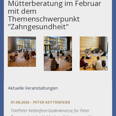
Mütterberatung im Februar
mit dem
Themenschwerpunkt
"Zahngesundheit"
Aktuelle Veranstaltungen
07.08.2026 - PETER KETTENFEIER
TitelPeter KettenfeierGedenkmesse für Peter