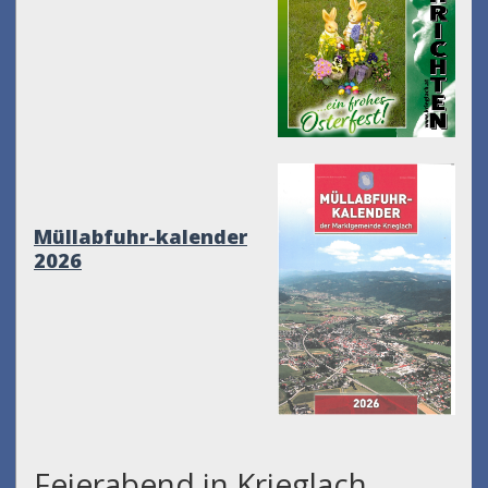
Müllabfuhr-kalender
2026
Feierabend in Krieglach