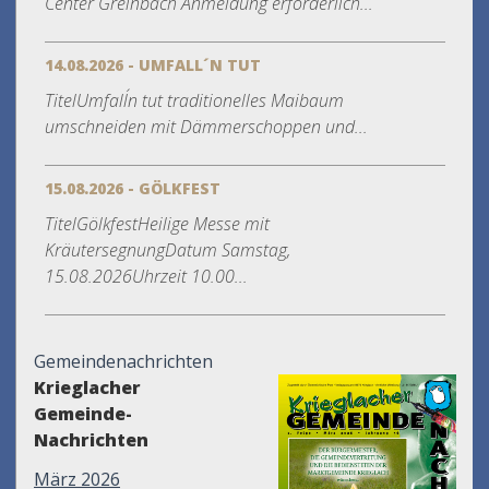
Center Greinbach Anmeldung erforderlich...
14.08.2026 - UMFALL´N TUT
TitelUmfall´n tut traditionelles Maibaum
umschneiden mit Dämmerschoppen und...
15.08.2026 - GÖLKFEST
TitelGölkfestHeilige Messe mit
KräutersegnungDatum Samstag,
15.08.2026Uhrzeit 10.00...
Gemeindenachrichten
Krieglacher
Gemeinde-
Nachrichten
März 2026