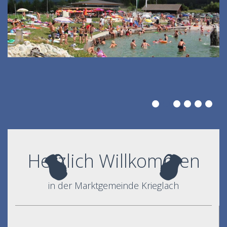
Herzlich Willkommen
in der Marktgemeinde Krieglach