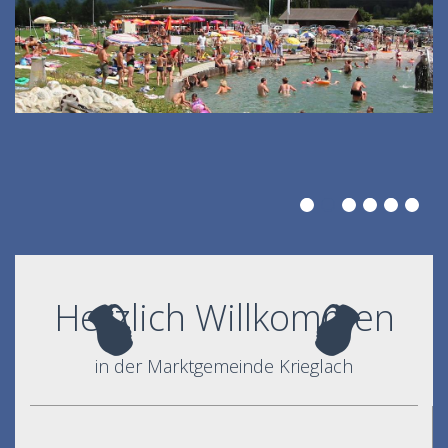
Herzlich Willkommen
in der Marktgemeinde Krieglach