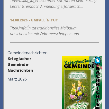
TitelAusflug Jugendsommer Kartfahren beim Racing
Center Greinbach Anmeldung erforderlich...
14.08.2026 - UMFALL´N TUT
TitelUmfall´n tut traditionelles Maibaum
umschneiden mit Dämmerschoppen und...
Gemeindenachrichten
Krieglacher
Gemeinde-
Nachrichten
März 2026