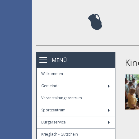
Kin
MENÜ
Willkommen
Gemeinde
Veranstaltungszentrum
Sportzentrum
Bürgerservice
Krieglach - Gutschein