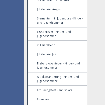
3. Feierabend im August
Jubilarfeier August
Sternenturm in Judenburg - Kinder-
und Jugendsommer
Eis Greissler - Kinder- und
Jugendsomme
2. Feierabend
Jubilarfeier Juli
Erzberg Abenteuer - Kinder- und
Jugendsommer
Alpakawanderung - Kinder- und
Jugendsommer
Eröffnungsfest Tennisplatz
Eis essen