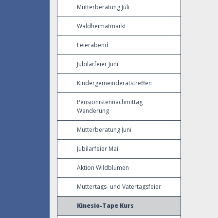
Mütterberatung Juli
Waldheimatmarkt
Feierabend
Jubilarfeier Juni
Kindergemeinderatstreffen
Pensionistennachmittag
Wanderung
Mütterberatung Juni
Jubilarfeier Mai
Aktion Wildblumen
Muttertags- und Vatertagsfeier
Kinesio-Tape Kurs