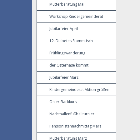
Mütterberatung Mai
Workshop Kindergemeinderat
Jubilarfeier April
12. Diabetes Stammtisch
Frühlingswanderung
der Osterhase kommt
Jubilarfeier März
Kindergemeinderat Aktion grüßen
Oster-Backkurs
Nachthallenfußballturnier
Pensionistennachmittag März
Mütterberatung März