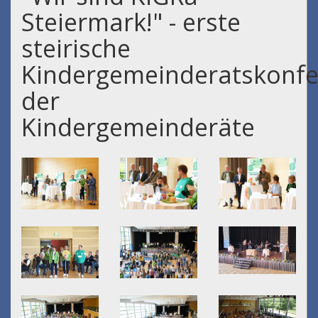
Steiermark!" - erste
steirische
Kindergemeinderatskonfe
der
Kindergemeinderäte