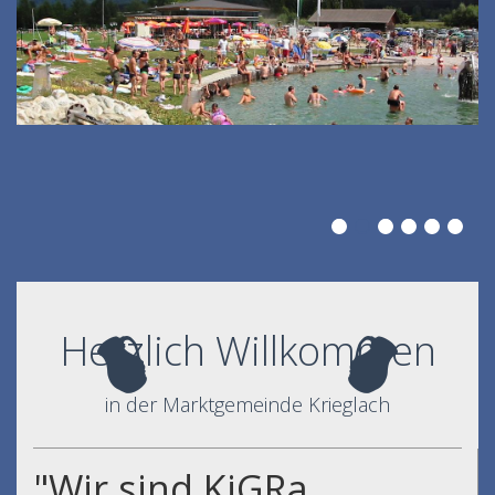
Herzlich Willkommen
in der Marktgemeinde Krieglach
"Wir sind KiGRa