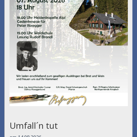
Umfall´n tut