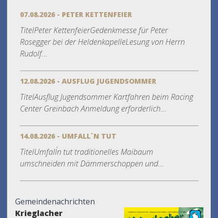
07.08.2026 - PETER KETTENFEIER
TitelPeter KettenfeierGedenkmesse für Peter
Rosegger bei der HeldenkapelleLesung von Herrn
Rudolf...
12.08.2026 - AUSFLUG JUGENDSOMMER
TitelAusflug Jugendsommer Kartfahren beim Racing
Center Greinbach Anmeldung erforderlich...
14.08.2026 - UMFALL´N TUT
TitelUmfall´n tut traditionelles Maibaum
umschneiden mit Dämmerschoppen und...
Gemeindenachrichten
Krieglacher