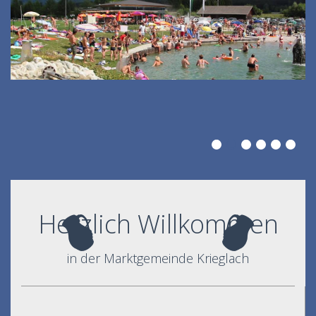
Herzlich Willkommen
in der Marktgemeinde Krieglach