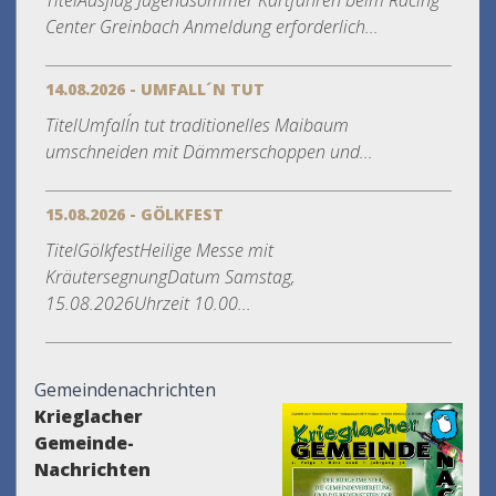
TitelAusflug Jugendsommer Kartfahren beim Racing
Center Greinbach Anmeldung erforderlich...
14.08.2026 - UMFALL´N TUT
TitelUmfall´n tut traditionelles Maibaum
umschneiden mit Dämmerschoppen und...
15.08.2026 - GÖLKFEST
TitelGölkfestHeilige Messe mit
KräutersegnungDatum Samstag,
15.08.2026Uhrzeit 10.00...
Gemeindenachrichten
Krieglacher
Gemeinde-
Nachrichten