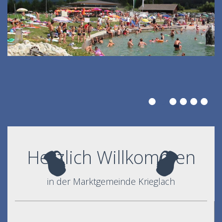
Herzlich Willkommen
in der Marktgemeinde Krieglach