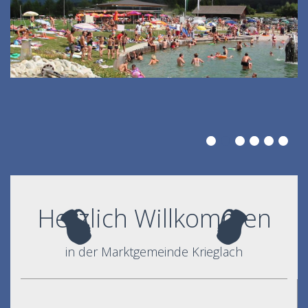
Herzlich Willkommen
in der Marktgemeinde Krieglach