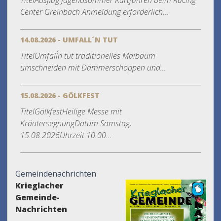
TitelAusflug Jugendsommer Kartfahren beim Racing
Center Greinbach Anmeldung erforderlich...
14.08.2026 - UMFALL´N TUT
TitelUmfall´n tut traditionelles Maibaum
umschneiden mit Dämmerschoppen und...
15.08.2026 - GÖLKFEST
TitelGölkfestHeilige Messe mit
KräutersegnungDatum Samstag,
15.08.2026Uhrzeit 10.00...
Gemeindenachrichten
Krieglacher
Gemeinde-
Nachrichten