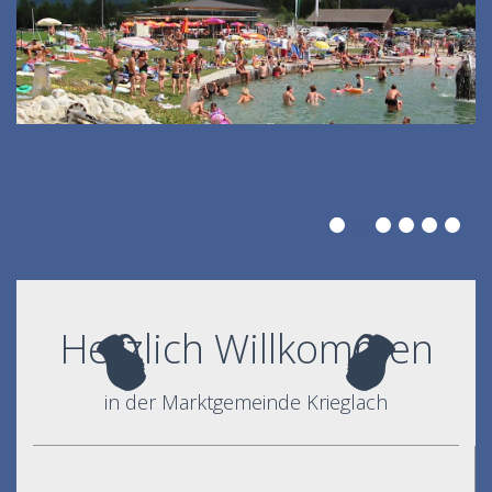
Herzlich Willkommen
in der Marktgemeinde Krieglach