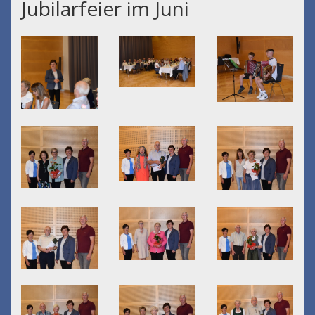
Jubilarfeier im Juni