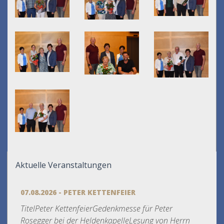
Aktuelle Veranstaltungen
07.08.2026 - PETER KETTENFEIER
TitelPeter KettenfeierGedenkmesse für Peter
Rosegger bei der HeldenkapelleLesung von Herrn