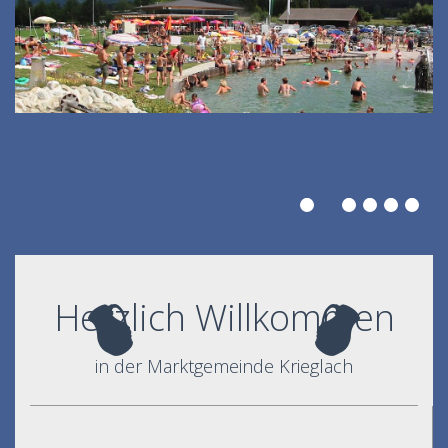
Herzlich Willkommen
in der Marktgemeinde Krieglach