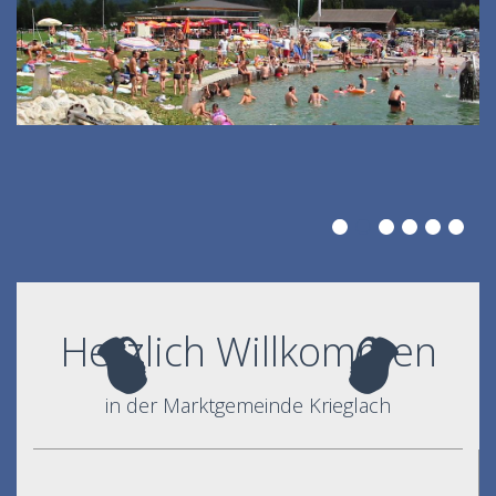
Herzlich Willkommen
in der Marktgemeinde Krieglach