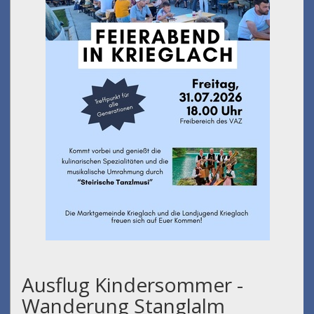
Ausflug Kindersommer -
Wanderung Stanglalm