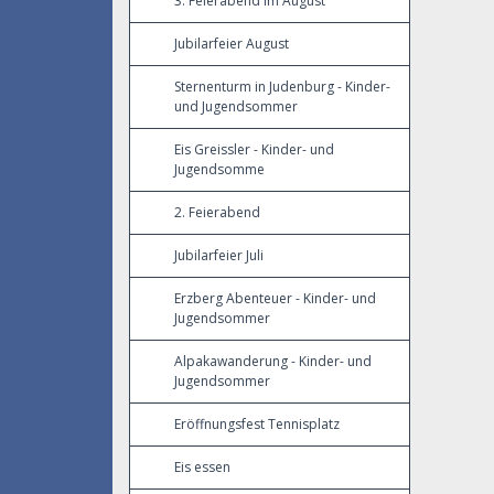
3. Feierabend im August
Jubilarfeier August
Sternenturm in Judenburg - Kinder-
und Jugendsommer
Eis Greissler - Kinder- und
Jugendsomme
2. Feierabend
Jubilarfeier Juli
Erzberg Abenteuer - Kinder- und
Jugendsommer
Alpakawanderung - Kinder- und
Jugendsommer
Eröffnungsfest Tennisplatz
Eis essen