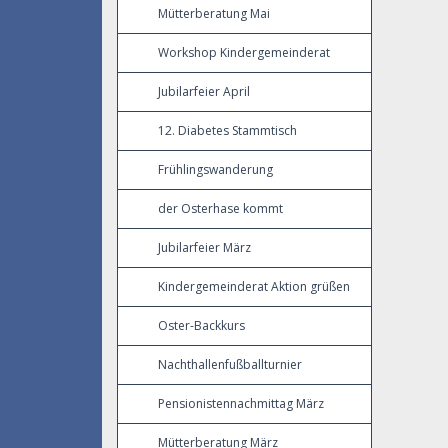
Mütterberatung Mai
Workshop Kindergemeinderat
Jubilarfeier April
12. Diabetes Stammtisch
Frühlingswanderung
der Osterhase kommt
Jubilarfeier März
Kindergemeinderat Aktion grüßen
Oster-Backkurs
Nachthallenfußballturnier
Pensionistennachmittag März
Mütterberatung März