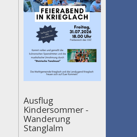
Ausflug
Kindersommer -
Wanderung
Stanglalm