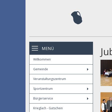
Ju
MENÜ
Willkommen
Gemeinde
Veranstaltungszentrum
Sportzentrum
Bürgerservice
Krieglach - Gutschein