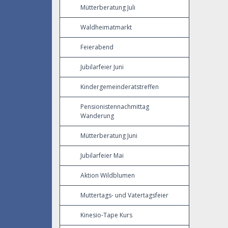
Mütterberatung Juli
Waldheimatmarkt
Feierabend
Jubilarfeier Juni
Kindergemeinderatstreffen
Pensionistennachmittag
Wanderung
Mütterberatung Juni
Jubilarfeier Mai
Aktion Wildblumen
Muttertags- und Vatertagsfeier
Kinesio-Tape Kurs