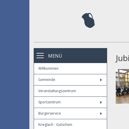
Jub
MENÜ
Willkommen
Gemeinde
Veranstaltungszentrum
Sportzentrum
Bürgerservice
Krieglach - Gutschein