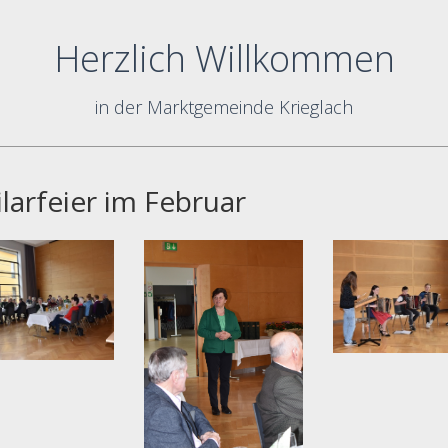
Herzlich Willkommen
in der Marktgemeinde Krieglach
ilarfeier im Februar