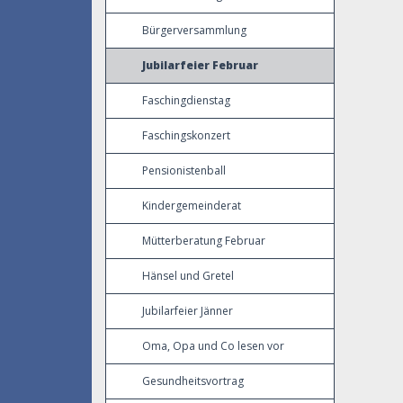
Bürgerversammlung
Jubilarfeier Februar
Faschingdienstag
Faschingskonzert
Pensionistenball
Kindergemeinderat
Mütterberatung Februar
Hänsel und Gretel
Jubilarfeier Jänner
Oma, Opa und Co lesen vor
Gesundheitsvortrag