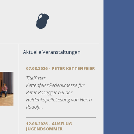
Aktuelle Veranstaltungen
07.08.2026 - PETER KETTENFEIER
TitelPeter
KettenfeierGedenkmesse für
Peter Rosegger bei der
HeldenkapelleLesung von Herrn
Rudolf...
12.08.2026 - AUSFLUG
JUGENDSOMMER