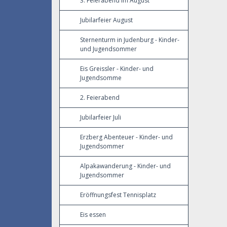
3. Feierabend im August
Jubilarfeier August
Sternenturm in Judenburg - Kinder-
und Jugendsommer
Eis Greissler - Kinder- und
Jugendsomme
2. Feierabend
Jubilarfeier Juli
Erzberg Abenteuer - Kinder- und
Jugendsommer
Alpakawanderung - Kinder- und
Jugendsommer
Eröffnungsfest Tennisplatz
Eis essen