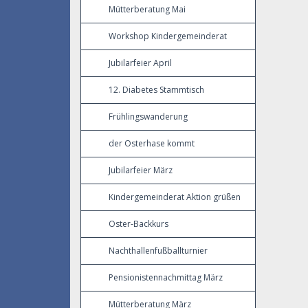
Mütterberatung Mai
Workshop Kindergemeinderat
Jubilarfeier April
12. Diabetes Stammtisch
Frühlingswanderung
der Osterhase kommt
Jubilarfeier März
Kindergemeinderat Aktion grüßen
Oster-Backkurs
Nachthallenfußballturnier
Pensionistennachmittag März
Mütterberatung März