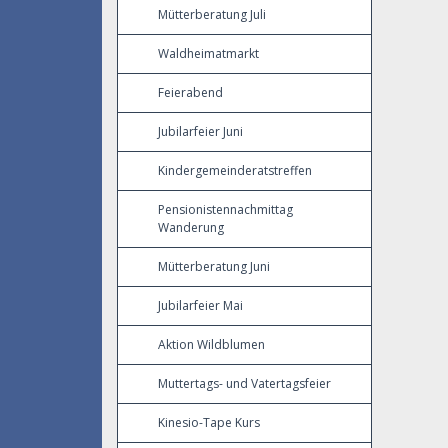
Mütterberatung Juli
Waldheimatmarkt
Feierabend
Jubilarfeier Juni
Kindergemeinderatstreffen
Pensionistennachmittag
Wanderung
Mütterberatung Juni
Jubilarfeier Mai
Aktion Wildblumen
Muttertags- und Vatertagsfeier
Kinesio-Tape Kurs