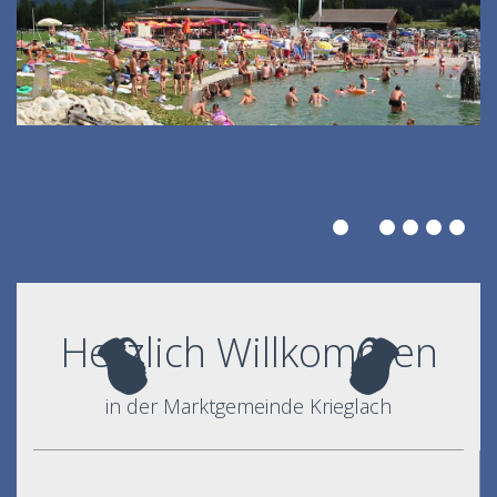
Herzlich Willkommen
in der Marktgemeinde Krieglach