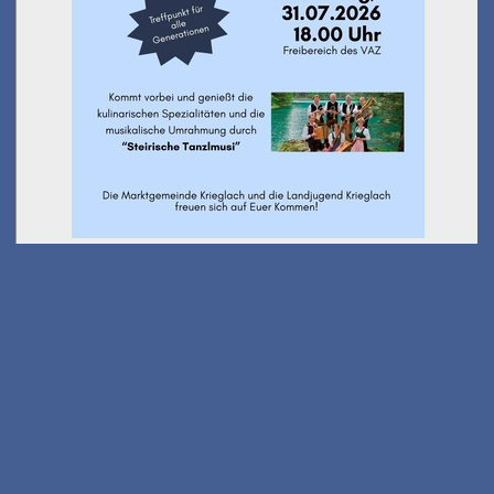
Ausflug Kindersommer -
Wanderung Stanglalm
am 01.08.2026