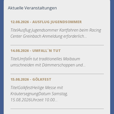
Aktuelle Veranstaltungen
12.08.2026 - AUSFLUG JUGENDSOMMER
TitelAusflug Jugendsommer Kartfahren beim Racing
Center Greinbach Anmeldung erforderlich...
14.08.2026 - UMFALL´N TUT
TitelUmfall´n tut traditionelles Maibaum
umschneiden mit Dämmerschoppen und...
15.08.2026 - GÖLKFEST
TitelGölkfestHeilige Messe mit
KräutersegnungDatum Samstag,
15.08.2026Uhrzeit 10.00...