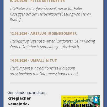
07.08.2026 - PETER KETTENFEIER
TitelPeter KettenfeierGedenkmesse für Peter
Rosegger bei der HeldenkapelleLesung von Herrn
Rudolf...
12.08.2026 - AUSFLUG JUGENDSOMMER
TitelAusflug Jugendsommer Kartfahren beim Racing
Center Greinbach Anmeldung erforderlich...
14.08.2026 - UMFALL´N TUT
TitelUmfall´n tut traditionelles Maibaum
umschneiden mit Dämmerschoppen und...
Gemeindenachrichten
Krieglacher
Gemeinde-