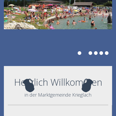
Herzlich Willkommen
in der Marktgemeinde Krieglach