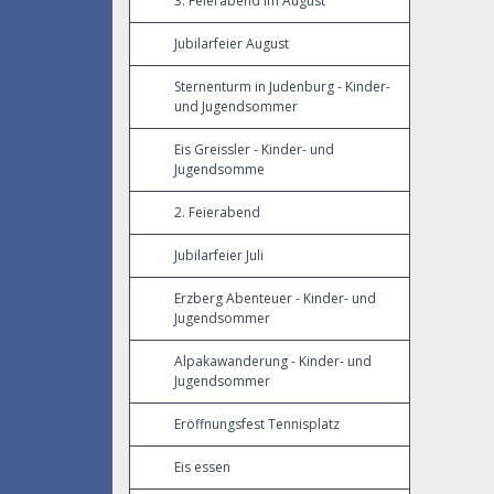
3. Feierabend im August
Jubilarfeier August
Sternenturm in Judenburg - Kinder-
und Jugendsommer
Eis Greissler - Kinder- und
Jugendsomme
2. Feierabend
Jubilarfeier Juli
Erzberg Abenteuer - Kinder- und
Jugendsommer
Alpakawanderung - Kinder- und
Jugendsommer
Eröffnungsfest Tennisplatz
Eis essen