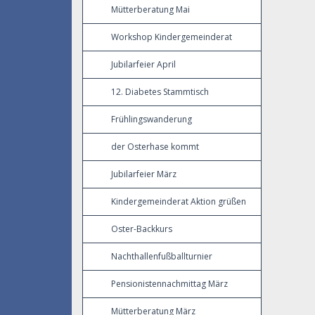
Mütterberatung Mai
Workshop Kindergemeinderat
Jubilarfeier April
12. Diabetes Stammtisch
Frühlingswanderung
der Osterhase kommt
Jubilarfeier März
Kindergemeinderat Aktion grüßen
Oster-Backkurs
Nachthallenfußballturnier
Pensionistennachmittag März
Mütterberatung März