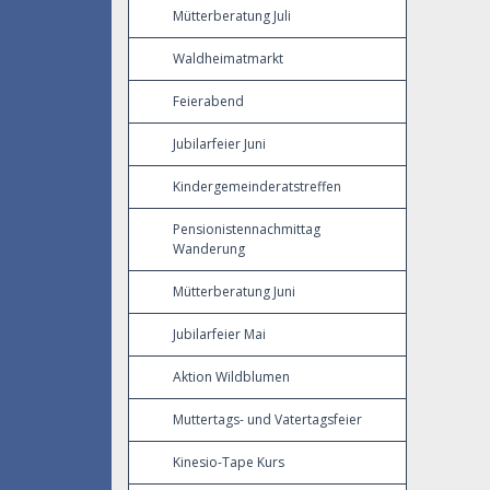
Mütterberatung Juli
Waldheimatmarkt
Feierabend
Jubilarfeier Juni
Kindergemeinderatstreffen
Pensionistennachmittag
Wanderung
Mütterberatung Juni
Jubilarfeier Mai
Aktion Wildblumen
Muttertags- und Vatertagsfeier
Kinesio-Tape Kurs