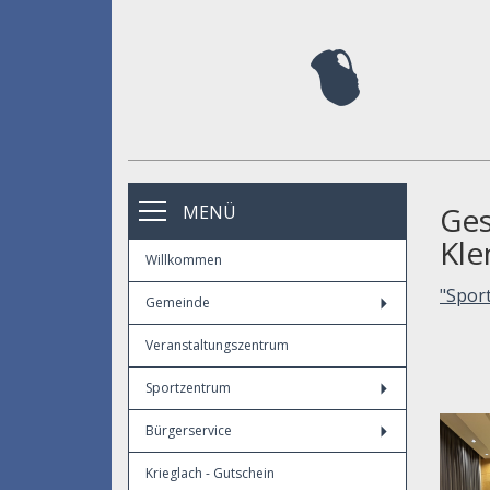
Ges
MENÜ
Kl
Willkommen
"Spor
Gemeinde
Veranstaltungszentrum
Sportzentrum
Bürgerservice
Krieglach - Gutschein