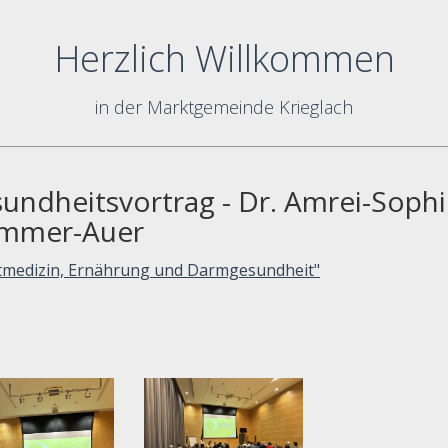
Herzlich Willkommen
in der Marktgemeinde Krieglach
undheitsvortrag - Dr. Amrei-Soph
emmer-Auer
tmedizin, Ernährung und Darmgesundheit"