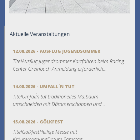
Aktuelle Veranstaltungen
12.08.2026 - AUSFLUG JUGENDSOMMER
TitelAusflug Jugendsommer Kartfahren beim Racing
Center Greinbach Anmeldung erforderlich...
14.08.2026 - UMFALL´N TUT
TitelUmfall´n tut traditionelles Maibaum
umschneiden mit Dämmerschoppen und...
15.08.2026 - GÖLKFEST
TitelGölkfestHeilige Messe mit
KräutersegnungDatum Samstag,