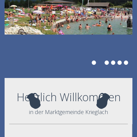
Herzlich Willkommen
in der Marktgemeinde Krieglach