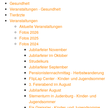
Gesundheit
Veranstaltungen - Gesundheit
Tierärzte
Veranstaltungen
Aktuelle Veranstaltungen
Fotos 2026
Fotos 2025
Fotos 2024
Jubilarfeier November
Jubilarfeier im Oktober
Strudelkurs
Jubilarfeier September
Pensionistennachmittag - Herbstwanderung
FlipLap Center - Kinder- und Jugendsommer
3. Feierabend im August
Jubilarfeier August
Sternenturm in Judenburg - Kinder- und
Jugendsommer
Eis Greissler - Kinder- und Jugendsomme