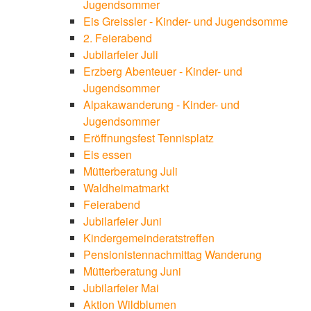
Jugendsommer
Eis Greissler - Kinder- und Jugendsomme
2. Feierabend
Jubilarfeier Juli
Erzberg Abenteuer - Kinder- und
Jugendsommer
Alpakawanderung - Kinder- und
Jugendsommer
Eröffnungsfest Tennisplatz
Eis essen
Mütterberatung Juli
Waldheimatmarkt
Feierabend
Jubilarfeier Juni
Kindergemeinderatstreffen
Pensionistennachmittag Wanderung
Mütterberatung Juni
Jubilarfeier Mai
Aktion Wildblumen