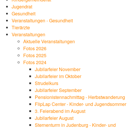
Jugendrat
Gesundheit
Veranstaltungen - Gesundheit
Tierärzte
Veranstaltungen
Aktuelle Veranstaltungen
Fotos 2026
Fotos 2025
Fotos 2024
Jubilarfeier November
Jubilarfeier im Oktober
Strudelkurs
Jubilarfeier September
Pensionistennachmittag - Herbstwanderung
FlipLap Center - Kinder- und Jugendsommer
3. Feierabend im August
Jubilarfeier August
Sternenturm in Judenburg - Kinder- und