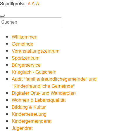
Schriftgröße:
A
A
A
Toggle
navigation
Willkommen
Gemeinde
Veranstaltungszentrum
Sportzentrum
Bürgerservice
Krieglach - Gutschein
Audit "familienfreundlichegemeinde" und
"Kinderfreundliche Gemeinde"
Digitaler Orts- und Wanderplan
Wohnen & Lebensqualität
Bildung & Kultur
Kinderbetreuung
Kindergemeinderat
Jugendrat