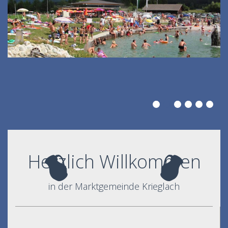
Herzlich Willkommen
in der Marktgemeinde Krieglach