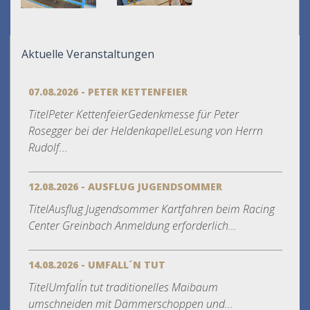
Aktuelle Veranstaltungen
07.08.2026 - PETER KETTENFEIER
TitelPeter KettenfeierGedenkmesse für Peter
Rosegger bei der HeldenkapelleLesung von Herrn
Rudolf...
12.08.2026 - AUSFLUG JUGENDSOMMER
TitelAusflug Jugendsommer Kartfahren beim Racing
Center Greinbach Anmeldung erforderlich...
14.08.2026 - UMFALL´N TUT
TitelUmfall´n tut traditionelles Maibaum
umschneiden mit Dämmerschoppen und...