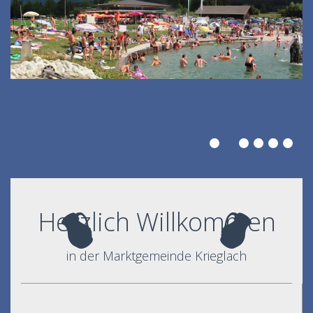
Herzlich Willkommen
in der Marktgemeinde Krieglach