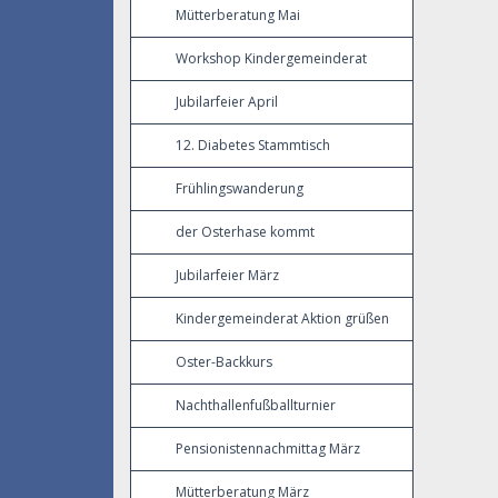
Mütterberatung Mai
Workshop Kindergemeinderat
Jubilarfeier April
12. Diabetes Stammtisch
Frühlingswanderung
der Osterhase kommt
Jubilarfeier März
Kindergemeinderat Aktion grüßen
Oster-Backkurs
Nachthallenfußballturnier
Pensionistennachmittag März
Mütterberatung März