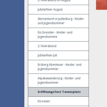
3. Feierabend im August
Jubilarfeier August
Sternenturm in Judenburg - Kinder-
und Jugendsommer
Eis Greissler - Kinder- und
Jugendsomme
2. Feierabend
Jubilarfeier Juli
Erzberg Abenteuer - Kinder- und
Jugendsommer
Alpakawanderung - Kinder- und
Jugendsommer
Eröffnungsfest Tennisplatz
Eis essen