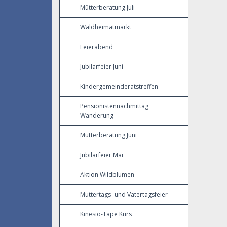
Mütterberatung Juli
Waldheimatmarkt
Feierabend
Jubilarfeier Juni
Kindergemeinderatstreffen
Pensionistennachmittag
Wanderung
Mütterberatung Juni
Jubilarfeier Mai
Aktion Wildblumen
Muttertags- und Vatertagsfeier
Kinesio-Tape Kurs