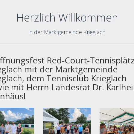
Herzlich Willkommen
in der Marktgemeinde Krieglach
ffnungsfest Red-Court-Tennisplät
eglach mit der Marktgemeinde
eglach, dem Tennisclub Krieglach
ie mit Herrn Landesrat Dr. Karlhe
nhäusl