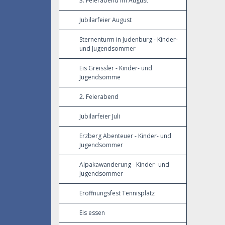
3. Feierabend im August
Jubilarfeier August
Sternenturm in Judenburg - Kinder-
und Jugendsommer
Eis Greissler - Kinder- und
Jugendsomme
2. Feierabend
Jubilarfeier Juli
Erzberg Abenteuer - Kinder- und
Jugendsommer
Alpakawanderung - Kinder- und
Jugendsommer
Eröffnungsfest Tennisplatz
Eis essen