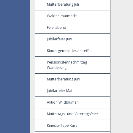
Mütterberatung Juli
Waldheimatmarkt
Feierabend
Jubilarfeier Juni
Kindergemeinderatstreffen
Pensionistennachmittag
Wanderung
Mütterberatung Juni
Jubilarfeier Mai
Aktion Wildblumen
Muttertags- und Vatertagsfeier
Kinesio-Tape Kurs