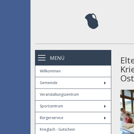
Elt
MENÜ
Kri
Willkommen
Ost
Gemeinde
Veranstaltungszentrum
Sportzentrum
Bürgerservice
Krieglach - Gutschein