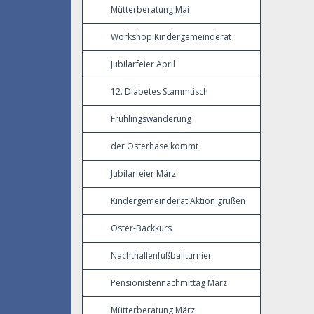
Mütterberatung Mai
Workshop Kindergemeinderat
Jubilarfeier April
12. Diabetes Stammtisch
Frühlingswanderung
der Osterhase kommt
Jubilarfeier März
Kindergemeinderat Aktion grüßen
Oster-Backkurs
Nachthallenfußballturnier
Pensionistennachmittag März
Mütterberatung März