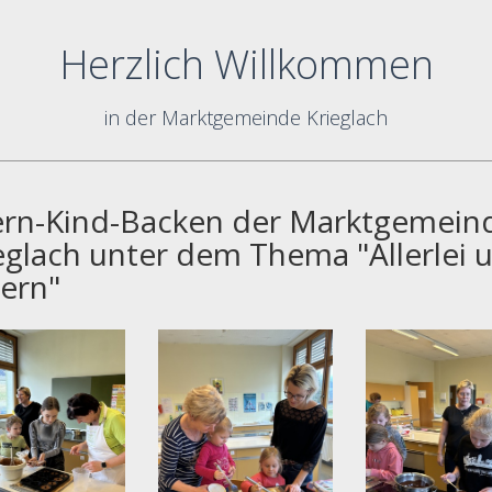
Herzlich Willkommen
in der Marktgemeinde Krieglach
ern-Kind-Backen der Marktgemein
eglach unter dem Thema "Allerlei 
ern"