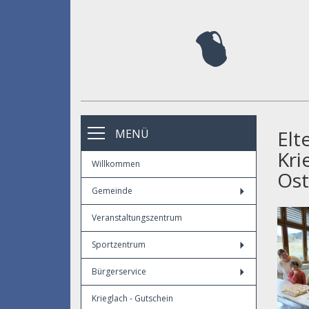
Elt
MENÜ
Kri
Willkommen
Ost
Gemeinde
Veranstaltungszentrum
Sportzentrum
Bürgerservice
Krieglach - Gutschein