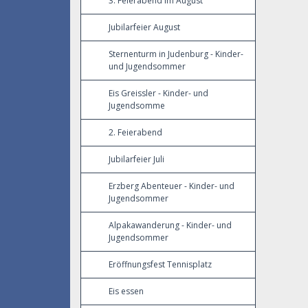
3. Feierabend im August
Jubilarfeier August
Sternenturm in Judenburg - Kinder-
und Jugendsommer
Eis Greissler - Kinder- und
Jugendsomme
2. Feierabend
Jubilarfeier Juli
Erzberg Abenteuer - Kinder- und
Jugendsommer
Alpakawanderung - Kinder- und
Jugendsommer
Eröffnungsfest Tennisplatz
Eis essen