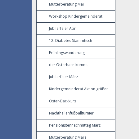
Mütterberatung Mai
Workshop Kindergemeinderat
Jubilarfeier April
12. Diabetes Stammtisch
Frühlingswanderung
der Osterhase kommt
Jubilarfeier März
Kindergemeinderat Aktion grüßen
Oster-Backkurs
Nachthallenfußballturnier
Pensionistennachmittag März
Mütterberatung März