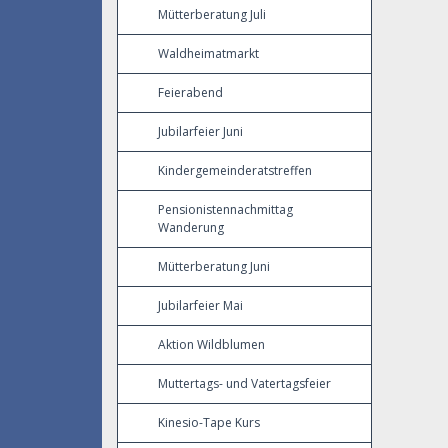
Mütterberatung Juli
Waldheimatmarkt
Feierabend
Jubilarfeier Juni
Kindergemeinderatstreffen
Pensionistennachmittag
Wanderung
Mütterberatung Juni
Jubilarfeier Mai
Aktion Wildblumen
Muttertags- und Vatertagsfeier
Kinesio-Tape Kurs