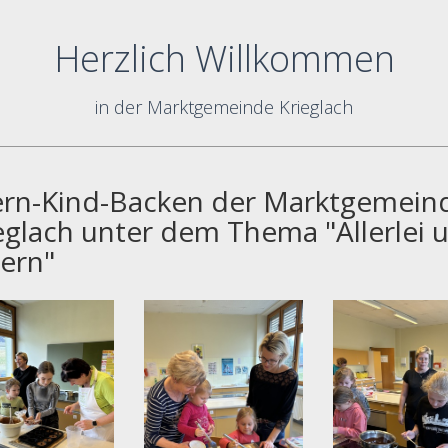
Herzlich Willkommen
in der Marktgemeinde Krieglach
ern-Kind-Backen der Marktgemein
eglach unter dem Thema "Allerlei 
ern"