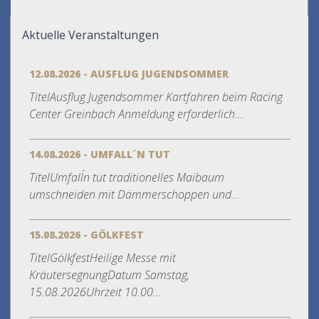
Aktuelle Veranstaltungen
12.08.2026 - AUSFLUG JUGENDSOMMER
TitelAusflug Jugendsommer Kartfahren beim Racing
Center Greinbach Anmeldung erforderlich...
14.08.2026 - UMFALL´N TUT
TitelUmfall´n tut traditionelles Maibaum
umschneiden mit Dämmerschoppen und...
15.08.2026 - GÖLKFEST
TitelGölkfestHeilige Messe mit
KräutersegnungDatum Samstag,
15.08.2026Uhrzeit 10.00...