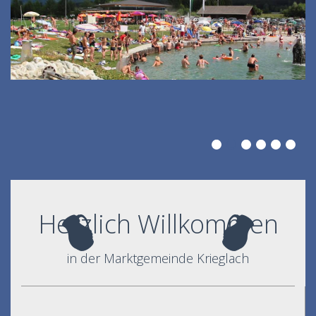
Herzlich Willkommen
in der Marktgemeinde Krieglach