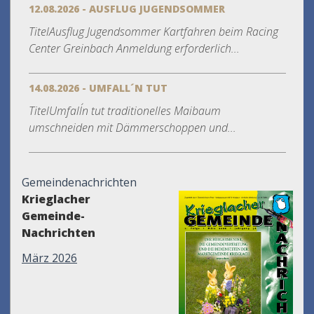
12.08.2026 - AUSFLUG JUGENDSOMMER
TitelAusflug Jugendsommer Kartfahren beim Racing
Center Greinbach Anmeldung erforderlich...
14.08.2026 - UMFALL´N TUT
TitelUmfall´n tut traditionelles Maibaum
umschneiden mit Dämmerschoppen und...
Gemeindenachrichten
Krieglacher
Gemeinde-
Nachrichten
März 2026