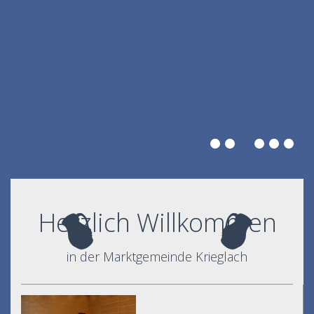
Herzlich Willkommen
in der Marktgemeinde Krieglach