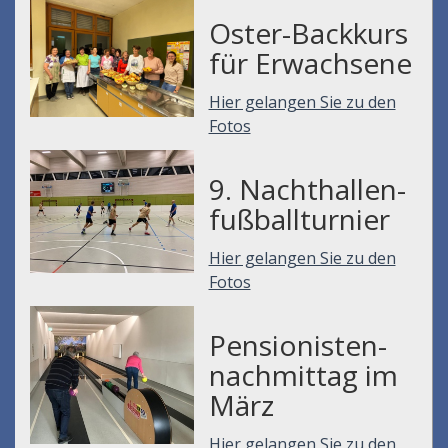
Oster-Backkurs
für Erwachsene
Hier gelangen Sie zu den
Fotos
9. Nachthallen-
fußballturnier
Hier gelangen Sie zu den
Fotos
Pensionisten-
nachmittag im
März
Hier gelangen Sie zu den