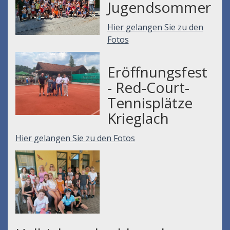
Jugendsommer
Hier gelangen Sie zu den
Fotos
Eröffnungsfest
- Red-Court-
Tennisplätze
Krieglach
Hier gelangen Sie zu den Fotos