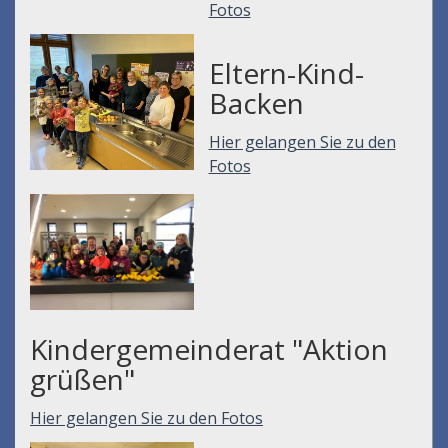
Fotos
Eltern-Kind-
Backen
Hier gelangen Sie zu den
Fotos
Kindergemeinderat "Aktion
grüßen"
Hier gelangen Sie zu den Fotos