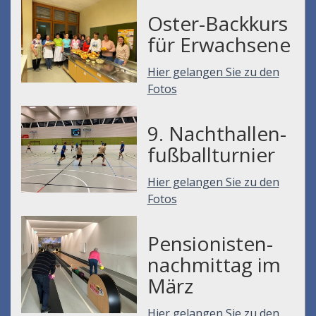
Oster-Backkurs
für Erwachsene
Hier gelangen Sie zu den
Fotos
9. Nachthallen-
fußballturnier
Hier gelangen Sie zu den
Fotos
Pensionisten-
nachmittag im
März
Hier gelangen Sie zu den