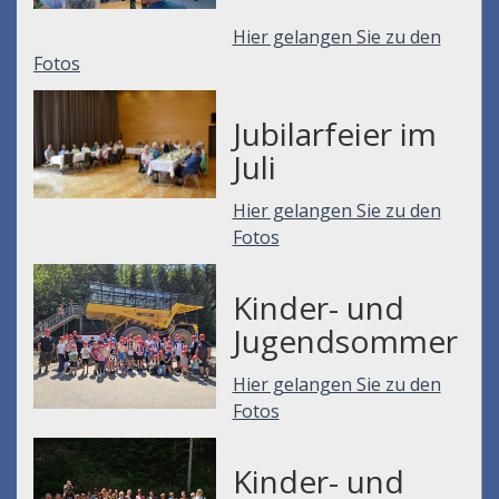
Hier gelangen Sie zu den
Fotos
Jubilarfeier im
Juli
Hier gelangen Sie zu den
Fotos
Kinder- und
Jugendsommer
Hier gelangen Sie zu den
Fotos
Kinder- und