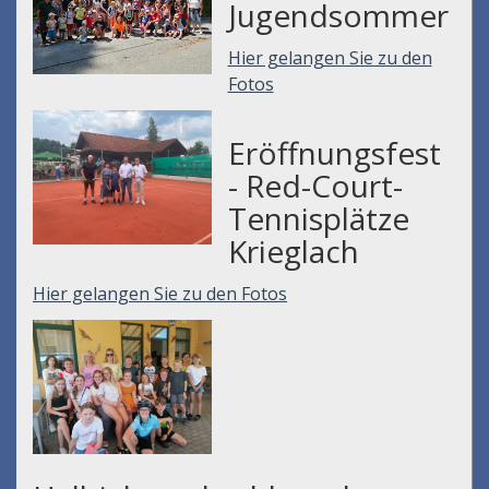
Jugendsommer
Hier gelangen Sie zu den
Fotos
Eröffnungsfest
- Red-Court-
Tennisplätze
Krieglach
Hier gelangen Sie zu den Fotos