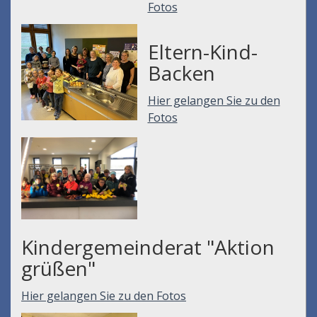
Fotos
Eltern-Kind-
Backen
Hier gelangen Sie zu den
Fotos
Kindergemeinderat "Aktion
grüßen"
Hier gelangen Sie zu den Fotos