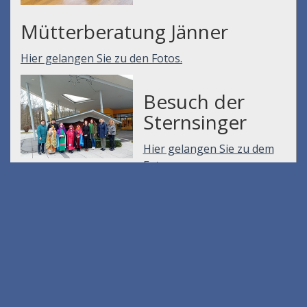
Mütterberatung Jänner
Hier gelangen Sie zu den Fotos.
Besuch der
Sternsinger
Hier gelangen Sie zu dem
Foto
Pensionisten-
nachmittag im
Jänner
Hier gelangen Sie zu den
Fotos