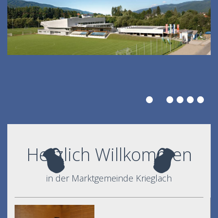
Herzlich Willkommen
in der Marktgemeinde Krieglach